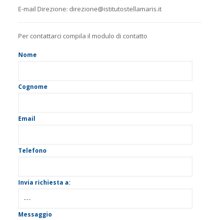
E-mail Direzione: direzione@istitutostellamaris.it
Per contattarci compila il modulo di contatto
Nome
Cognome
Email
Telefono
Invia richiesta a:
Messaggio