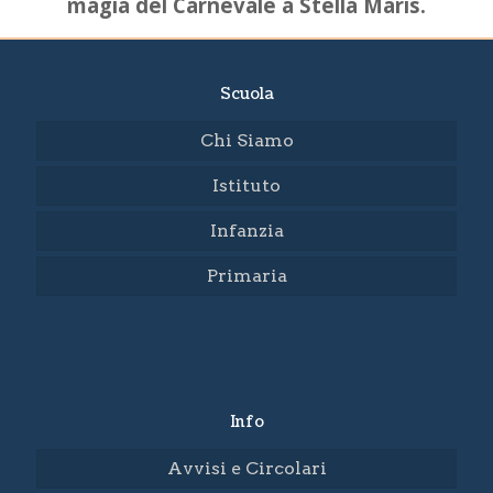
magia del Carnevale a Stella Maris.
Scuola
Chi Siamo
Istituto
Infanzia
Primaria
Info
Avvisi e Circolari