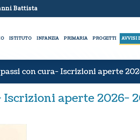
nni Battista
MO
ISTITUTO
INFANZIA
PRIMARIA
PROGETTI
AVVISI 
 passi con cura- Iscrizioni aperte 20
- Iscrizioni aperte 2026- 