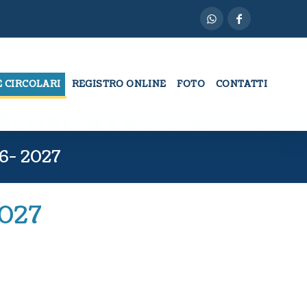
E CIRCOLARI
REGISTRO ONLINE
FOTO
CONTATTI
26- 2027
2027