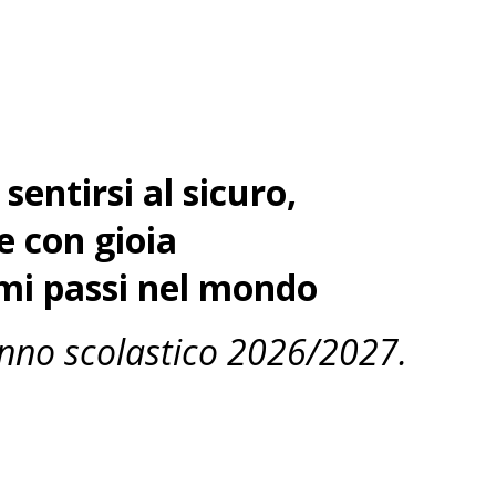
sentirsi al sicuro,
e con gioia
mi passi nel mondo
’anno scolastico 2026/2027.