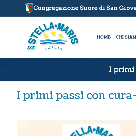
Congregazione Suore di San Giova
HOME
CHI SIA
I primi
I primi passi con cura