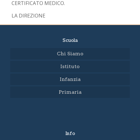
CERTIFICATO MEDICO.
LA DIREZIONE
Scuola
Chi Siamo
Istituto
Infanzia
Primaria
Info