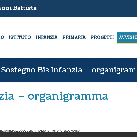
nni Battista
MO
ISTITUTO
INFANZIA
PRIMARIA
PROGETTI
AVVISI 
 Sostegno Bis Infanzia – organigra
nzia – organigramma