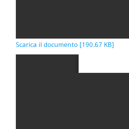
Scarica il documento [190.67 KB]