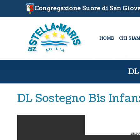
Congregazione Suore di San Giova
HOME
CHI SIA
DL
DL Sostegno Bis Infa