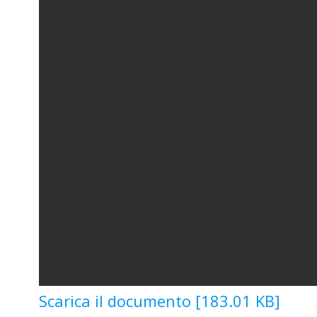
Scarica il documento [183.01 KB]